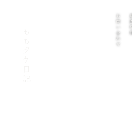
お問い合わせ
農園
ももタケ日記