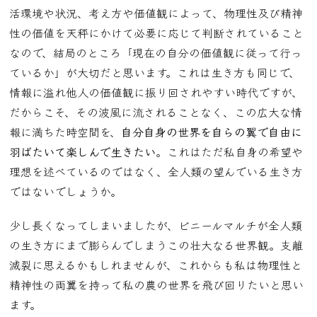
活環境や状況、考え方や価値観によって、物理性及び精神
性の価値を天秤にかけて必要に応じて判断されていること
なので、結局のところ「現在の自分の価値観に従って行っ
ているか」が大切だと思います。これは生き方も同じで、
情報に溢れ他人の価値観に振り回されやすい時代ですが、
だからこそ、その波風に流されることなく、この広大な情
報に満ちた時空間を、
自分自身の世界を自らの翼で自由に
羽ばたいて楽しんで生きたい
。これはただ私自身の希望や
理想を述べているのではなく、全人類の望んでいる生き方
ではないでしょうか。
少し長くなってしまいましたが、ビニールマルチが全人類
の生き方にまで膨らんでしまうこの壮大なる世界観。支離
滅裂に思えるかもしれませんが、これからも私は物理性と
精神性の両翼を持って私の農の世界を飛び回りたいと思い
ます。