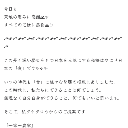
今日も
天地の恵みに感謝🙏✨
すべてのご縁に感謝🙏✨
🌱🌱🌱🌱🌱🌱🌱🌱🌱🌱🌱🌱🌱🌱🌱🌱🌱🌱🌱🌱🌱🌱🌱🌱🌱🌱
🌱
この長く深い歴史をもつ日本を元気にする秘訣はやはり日
本の『食』です✨🍙✨
いつの時代も「食」は様々な問題の根底にありました。
この時代に、私たちにできることは何でしょう。
無理なく自分自身ができること、何でもいいと思います。
そこで、私タケタロウからのご提案です
『一家一農家』