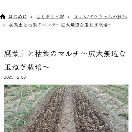
はじめに
ももタケ日記
コラム
/
タケちゃんの日記
腐葉土と枯葉のマルチ〜広大無辺な玉ねぎ栽培〜
腐葉土と枯葉のマルチ〜広大無辺な
玉ねぎ栽培〜
2025.12.08